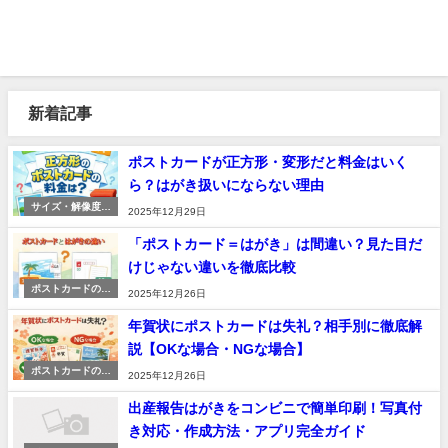
新着記事
ポストカードが正方形・変形だと料金はいく
ら？はがき扱いにならない理由
サイズ・解像度・
2025年12月29日
デザイン基礎
「ポストカード＝はがき」は間違い？見た目だ
けじゃない違いを徹底比較
ポストカードの作
2025年12月26日
り方・印刷ガイド
年賀状にポストカードは失礼？相手別に徹底解
説【OKな場合・NGな場合】
ポストカードの作
2025年12月26日
り方・印刷ガイド
出産報告はがきをコンビニで簡単印刷！写真付
き対応・作成方法・アプリ完全ガイド