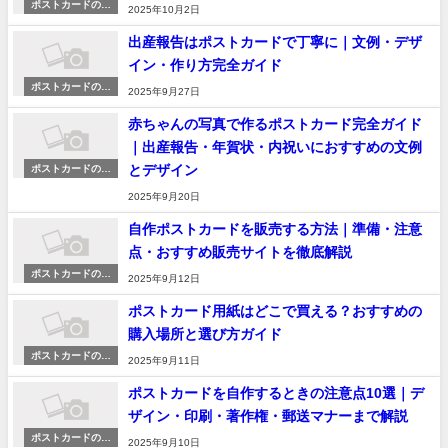
ポストカードの作
2025年10月2日
り方・印刷ガイド
出産報告はポストカードで丁寧に｜文例・デザ
イン・作り方完全ガイド
ポストカードの作
2025年9月27日
り方・印刷ガイド
赤ちゃんの写真で作るポストカード完全ガイド
｜出産報告・年賀状・内祝いにおすすめの文例
とデザイン
ポストカードの作
り方・印刷ガイド
2025年9月20日
自作ポストカードを販売する方法｜準備・注意
点・おすすめ販売サイトを徹底解説
ポストカードの作
2025年9月12日
り方・印刷ガイド
ポストカード用紙はどこで買える？おすすめの
購入場所と選び方ガイド
ポストカードの作
2025年9月11日
り方・印刷ガイド
ポストカードを自作するときの注意点10選｜デ
ザイン・印刷・著作権・郵送マナーまで解説
ポストカードの作
2025年9月10日