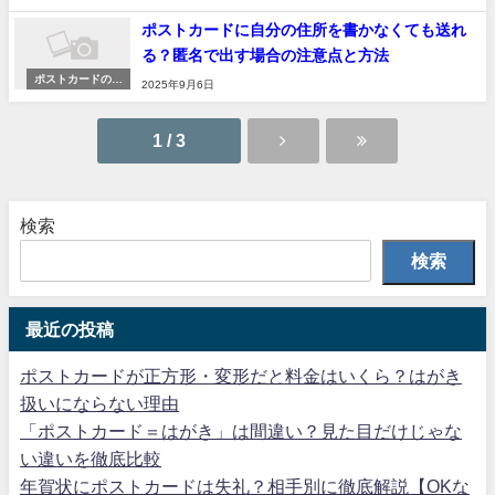
り方・印刷ガイド
ポストカードに自分の住所を書かなくても送れ
る？匿名で出す場合の注意点と方法
ポストカードの作
2025年9月6日
り方・印刷ガイド
1 / 3
検索
検索
最近の投稿
ポストカードが正方形・変形だと料金はいくら？はがき
扱いにならない理由
「ポストカード＝はがき」は間違い？見た目だけじゃな
い違いを徹底比較
年賀状にポストカードは失礼？相手別に徹底解説【OKな