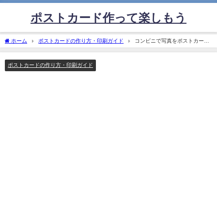
ポストカード作って楽しもう
ホーム
ポストカードの作り方・印刷ガイド
コンビニで写真をポストカード
にする方法｜印刷手順・サイズ・料金をわかりやすく解説
ポストカードの作り方・印刷ガイド