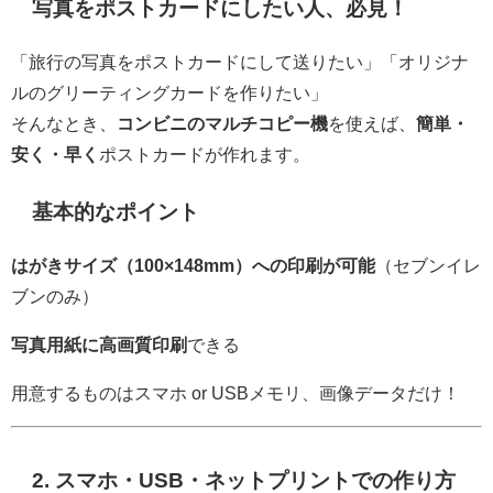
写真をポストカードにしたい人、必見！
「旅行の写真をポストカードにして送りたい」「オリジナ
ルのグリーティングカードを作りたい」
そんなとき、
コンビニのマルチコピー機
を使えば、
簡単・
安く・早く
ポストカードが作れます。
基本的なポイント
はがきサイズ（100×148mm）への印刷が可能
（セブンイレ
ブンのみ）
写真用紙に高画質印刷
できる
用意するものはスマホ or USBメモリ、画像データだけ！
2. スマホ・USB・ネットプリントでの作り方