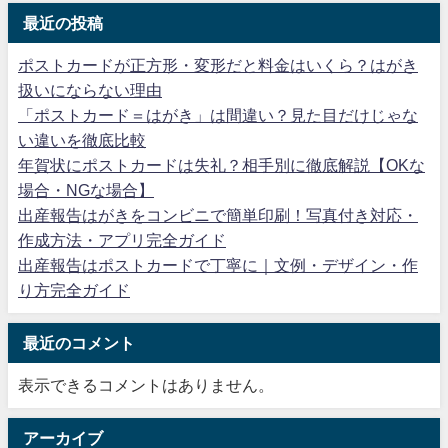
最近の投稿
ポストカードが正方形・変形だと料金はいくら？はがき
扱いにならない理由
「ポストカード＝はがき」は間違い？見た目だけじゃな
い違いを徹底比較
年賀状にポストカードは失礼？相手別に徹底解説【OKな
場合・NGな場合】
出産報告はがきをコンビニで簡単印刷！写真付き対応・
作成方法・アプリ完全ガイド
出産報告はポストカードで丁寧に｜文例・デザイン・作
り方完全ガイド
最近のコメント
表示できるコメントはありません。
アーカイブ