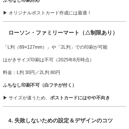
ふちなし印刷対応
▶ オリジナルポストカード作成には最適！
ローソン・ファミリーマート（△制限あり）
「L判（89×127mm）」や「2L判」での印刷が可能
はがきサイズ印刷は不可（2025年8月時点）
料金：L判 30円／2L判 80円
ふちなし印刷不可（白フチが付く）
▶ サイズが違うため、
ポストカードにはやや不向き
4. 失敗しないための設定＆デザインのコツ