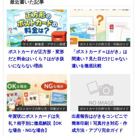
最近書いた記事
サイズ・解像度・デザイン基礎
ポストカードの作り方・印刷ガイド
ポストカードが正方形・変形
「ポストカード＝はがき」は
だと料金はいくら？はがき扱
間違い？見た目だけじゃない
いにならない理由
違いを徹底比較
ポストカードの作り方・印刷ガイド
ポストカードの作り方・印刷ガイド
年賀状にポストカードは失
出産報告はがきをコンビニで
礼？相手別に徹底解説【OK
簡単印刷！写真付き対応・作
な場合・NGな場合】
成方法・アプリ完全ガイド