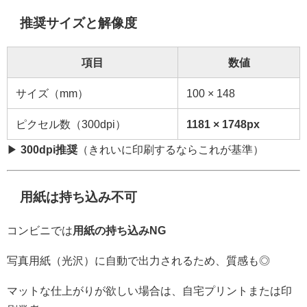
推奨サイズと解像度
項目
数値
サイズ（mm）
100 × 148
ピクセル数（300dpi）
1181 × 1748px
▶
300dpi推奨
（きれいに印刷するならこれが基準）
用紙は持ち込み不可
コンビニでは
用紙の持ち込みNG
写真用紙（光沢）に自動で出力されるため、質感も◎
マットな仕上がりが欲しい場合は、自宅プリントまたは印