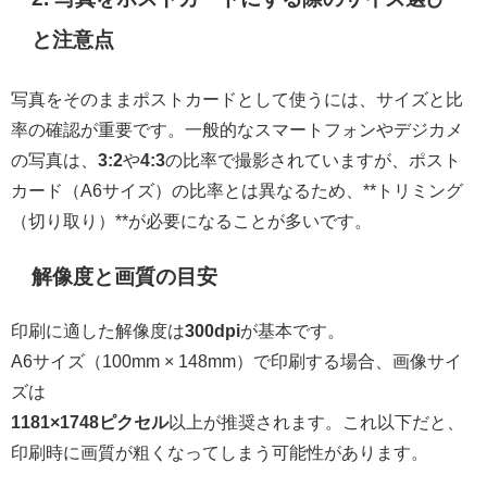
と注意点
写真をそのままポストカードとして使うには、サイズと比
率の確認が重要です。一般的なスマートフォンやデジカメ
の写真は、
3:2
や
4:3
の比率で撮影されていますが、ポスト
カード（A6サイズ）の比率とは異なるため、**トリミング
（切り取り）**が必要になることが多いです。
解像度と画質の目安
印刷に適した解像度は
300dpi
が基本です。
A6サイズ（100mm × 148mm）で印刷する場合、画像サイ
ズは
1181×1748ピクセル
以上が推奨されます。これ以下だと、
印刷時に画質が粗くなってしまう可能性があります。