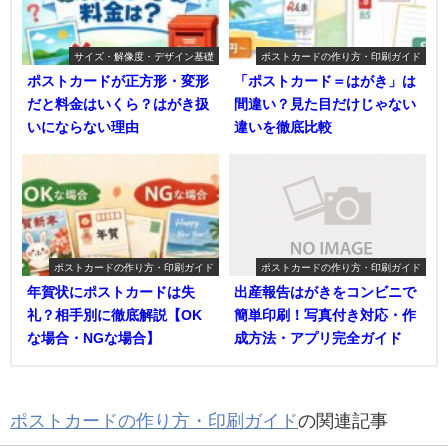
サイズ・解像度・デザイン基礎
ポストカードの作り方・印刷ガイド
ポストカードが正方形・変形
「ポストカード＝はがき」は
だと料金はいくら？はがき扱
間違い？見た目だけじゃない
いにならない理由
違いを徹底比較
ポストカードの作り方・印刷ガイド
ポストカードの作り方・印刷ガイド
年賀状にポストカードは失
出産報告はがきをコンビニで
礼？相手別に徹底解説【OK
簡単印刷！写真付き対応・作
な場合・NGな場合】
成方法・アプリ完全ガイド
ポストカードの作り方・印刷ガイド
の関連記事