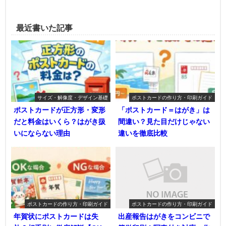
最近書いた記事
サイズ・解像度・デザイン基礎
ポストカードの作り方・印刷ガイド
ポストカードが正方形・変形
「ポストカード＝はがき」は
だと料金はいくら？はがき扱
間違い？見た目だけじゃない
いにならない理由
違いを徹底比較
ポストカードの作り方・印刷ガイド
ポストカードの作り方・印刷ガイド
年賀状にポストカードは失
出産報告はがきをコンビニで