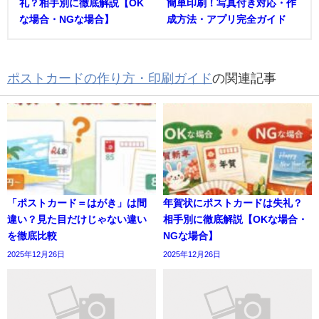
礼？相手別に徹底解説【OK
簡単印刷！写真付き対応・作
な場合・NGな場合】
成方法・アプリ完全ガイド
ポストカードの作り方・印刷ガイド
の関連記事
「ポストカード＝はがき」は間
年賀状にポストカードは失礼？
違い？見た目だけじゃない違い
相手別に徹底解説【OKな場合・
を徹底比較
NGな場合】
2025年12月26日
2025年12月26日