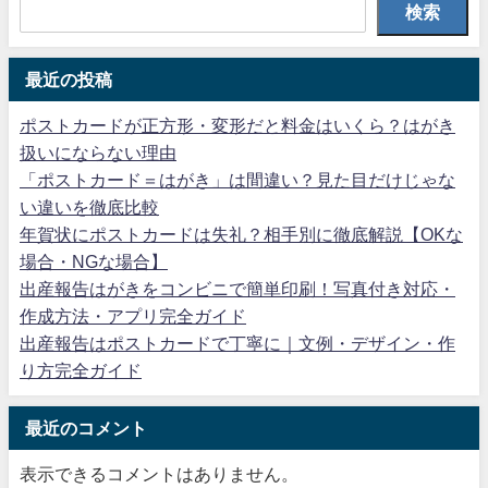
検索
最近の投稿
ポストカードが正方形・変形だと料金はいくら？はがき
扱いにならない理由
「ポストカード＝はがき」は間違い？見た目だけじゃな
い違いを徹底比較
年賀状にポストカードは失礼？相手別に徹底解説【OKな
場合・NGな場合】
出産報告はがきをコンビニで簡単印刷！写真付き対応・
作成方法・アプリ完全ガイド
出産報告はポストカードで丁寧に｜文例・デザイン・作
り方完全ガイド
最近のコメント
表示できるコメントはありません。